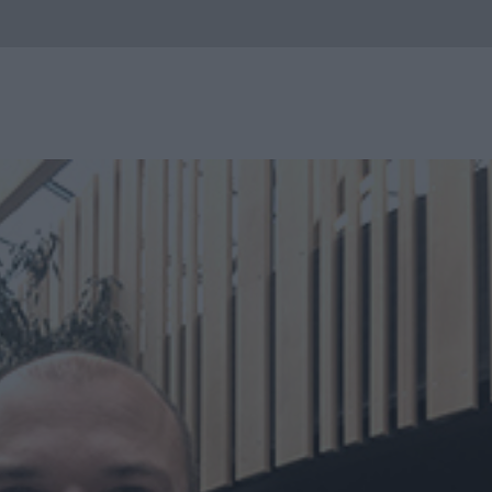
GOLDEN HORSE
PRODUITS
CONSEILS
PARTENAIRES