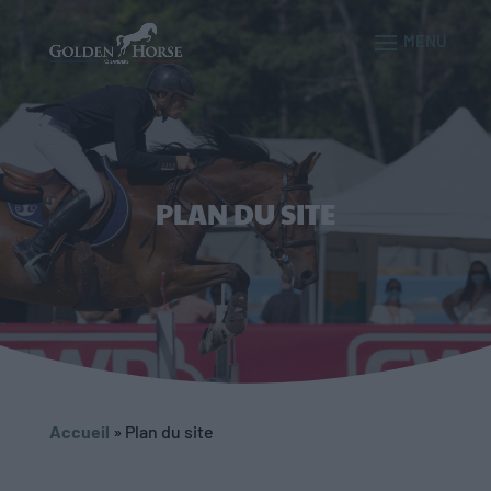
PLAN DU SITE
Accueil
»
Plan du site