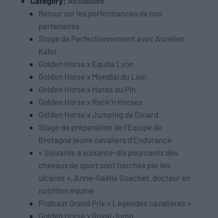
Category:
Actualités
Retour sur les performances de nos
partenaires
Stage de Perfectionnement avec Aurélien
Kahn
Golden Horse x Equita Lyon
Golden Horse x Mondial du Lion
Golden Horse x Haras du Pin
Golden Horse x Rock’n Horses
Golden Horse x Jumping de Dinard
Stage de préparation de l’Equipe de
Bretagne jeune cavaliers d’Endurance
« Soixante à soixante-dix pourcents des
chevaux de sport sont touchés par les
ulcères », Anne-Gaëlle Goachet, docteur en
nutrition équine
Podcast Grand Prix « Légendes cavalières »
Golden Horse x Royal Jump