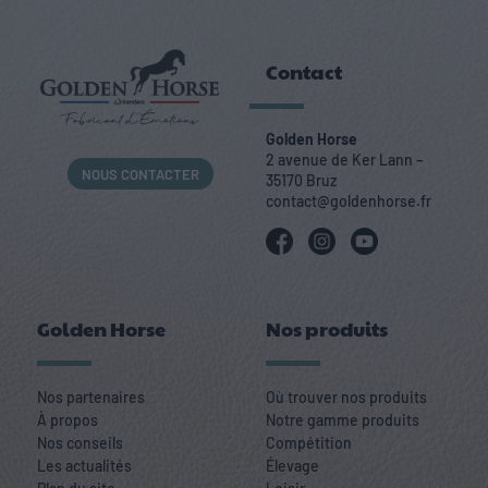
Contact
Golden Horse
2 avenue de Ker Lann –
NOUS CONTACTER
35170 Bruz
contact@goldenhorse.fr
Golden Horse
Nos produits
Nos partenaires
Où trouver nos produits
À propos
Notre gamme produits
Nos conseils
Compétition
Les actualités
Élevage