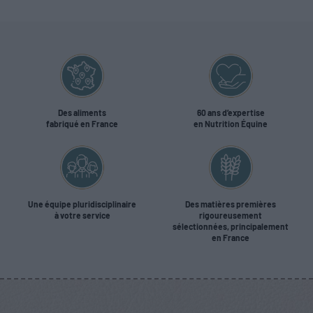
Des aliments
60 ans d’expertise
fabriqué en France
en Nutrition Équine
Une équipe pluridisciplinaire
Des matières premières
à votre service
rigoureusement
sélectionnées, principalement
en France