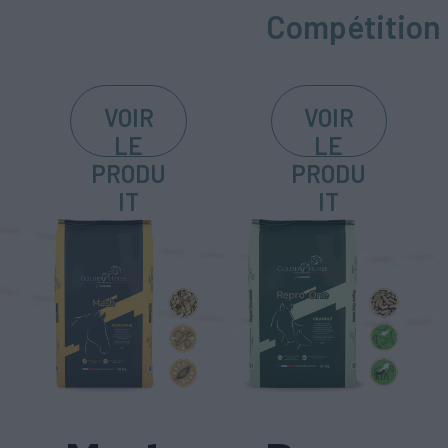
Compétition
VOIR
VOIR
LE
LE
PRODU
PRODU
IT
IT