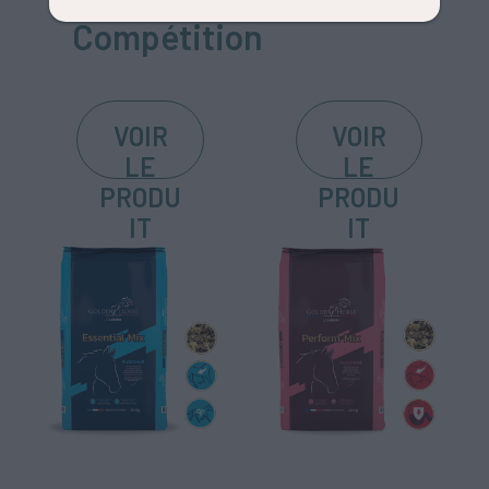
Compétition
VOIR
VOIR
LE
LE
PRODU
PRODU
IT
IT