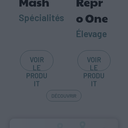
Mash
Repr
o One
Spécialités
Élevage
VOIR
VOIR
LE
LE
PRODU
PRODU
IT
IT
DÉCOUVRIR