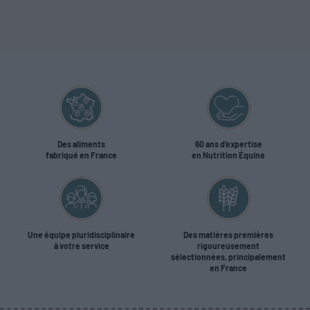
Des aliments
60 ans d’expertise
fabriqué en France
en Nutrition Équine
Une équipe pluridisciplinaire
Des matières premières
à votre service
rigoureusement
sélectionnées, principalement
en France