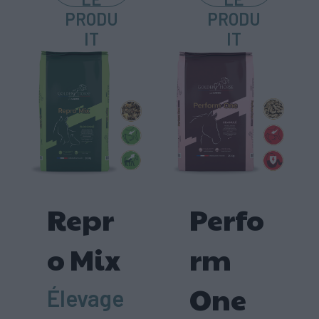
PRODU
PRODU
IT
IT
Repr
Perfo
o Mix
rm
One
Élevage