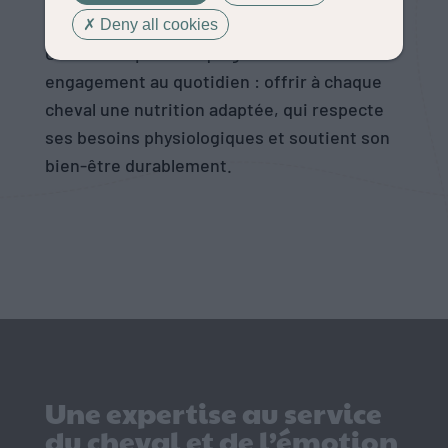
côtés est une source d’émotions intenses.
Deny all cookies
C’est cette passion qui guide notre
engagement au quotidien : offrir à chaque
cheval une nutrition adaptée, qui respecte
ses besoins physiologiques et soutient son
bien-être durablement.
Une expertise au service
du cheval et de l’émotion