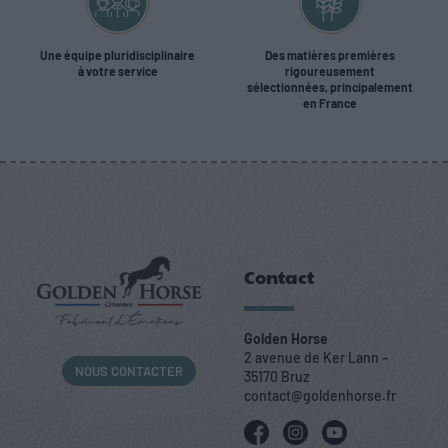
Une équipe pluridisciplinaire
Des matières premières
à votre service
rigoureusement
sélectionnées, principalement
en France
Contact
Golden Horse
2 avenue de Ker Lann –
NOUS CONTACTER
35170 Bruz
contact@goldenhorse.fr