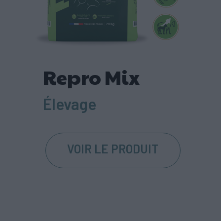
Repro Mix
Élevage
VOIR LE PRODUIT