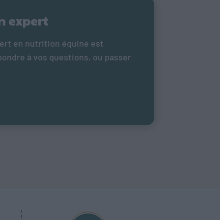
n expert
ert en nutrition équine est
pondre à vos questions, ou passer