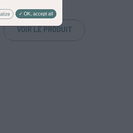
Spécialités
OK, accept all
alize
VOIR LE PRODUIT