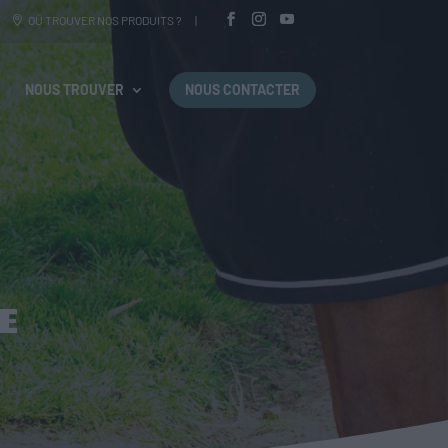
OÙ TROUVER NOS PRODUITS ?
NOUS TROUVER
NOUS CONTACTER
E