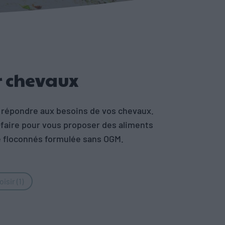
 chevaux
r répondre aux besoins de vos chevaux.
r-faire pour vous proposer des aliments
e floconnés formulée sans OGM.
oisir
(1)