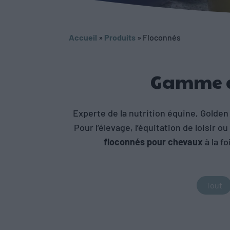
Accueil
»
Produits
»
Floconnés
Gamme d
Experte de la nutrition équine, Golde
Pour l’élevage, l’équitation de loisir
floconnés pour chevaux
à la f
Activit
Tout