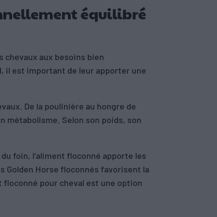
nnellement équilibré
es chevaux aux besoins bien
, il est important de leur apporter une
aux. De la poulinière au hongre de
son métabolisme. Selon son poids, son
du foin, l’aliment floconné apporte les
ts Golden Horse floconnés favorisent la
nt floconné pour cheval est une option