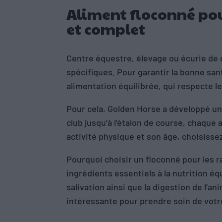
Aliment floconné pou
et complet
Centre équestre, élevage ou écurie de 
spécifiques. Pour garantir la bonne san
alimentation équilibrée, qui respecte l
Pour cela, Golden Horse a développé u
club jusqu’à l’étalon de course, chaque
activité physique et son âge, choisisse
Pourquoi choisir un floconné pour les r
ingrédients essentiels à la nutrition 
salivation ainsi que la digestion de l’
intéressante pour prendre soin de votr