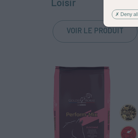
Loisir
Deny all
VOIR LE PRODUIT