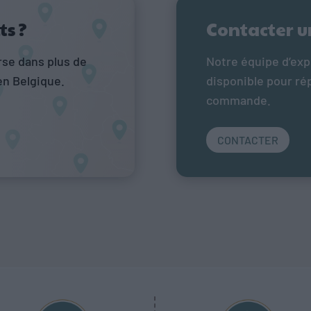
ts ?
Contacter u
rse dans plus de
Notre équipe d’exp
en Belgique.
disponible pour ré
commande.
CONTACTER