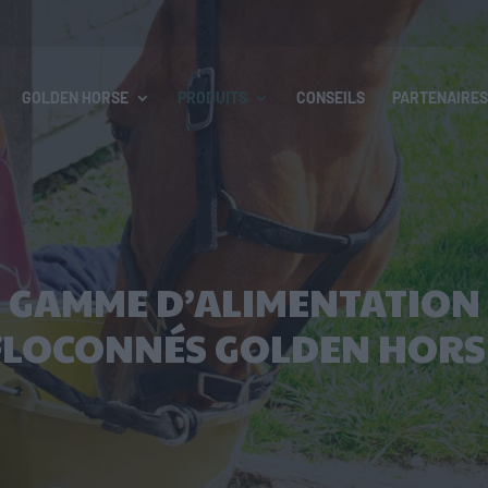
GOLDEN HORSE
PRODUITS
CONSEILS
PARTENAIRES
GAMME D’ALIMENTATION
FLOCONNÉS GOLDEN HORS