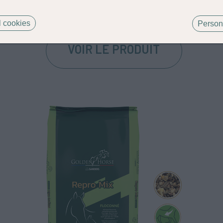
Spécialités
 cookies
Person
VOIR LE PRODUIT