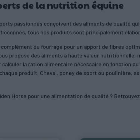
erts de la nutrition équine
xperts passionnés conçoivent des aliments de qualité qu
e floconnés, tous nos produits sont principalement élabo
n complément du fourrage pour un apport de fibres optim
s propose des aliments à haute valeur nutritionnelle, n
 calculer la ration alimentaire nécessaire en fonction du
 chaque produit. Cheval, poney de sport ou poulinière, 
lden Horse pour une alimentation de qualité ? Retrouvez