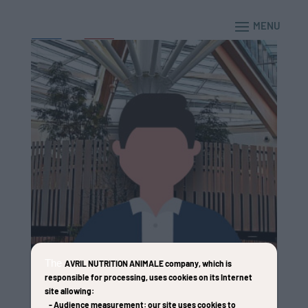
The
AVRIL NUTRITION ANIMALE company
, which is
responsible for processing, uses cookies on its Internet
site allowing:
-
Audience measurement
: our site uses cookies to