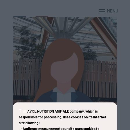
The
AVRIL NUTRITION ANIMALE company
, which is
responsible for processing, uses cookies on its Internet
site allowing:
-
Audience measurement
: our site uses cookies to