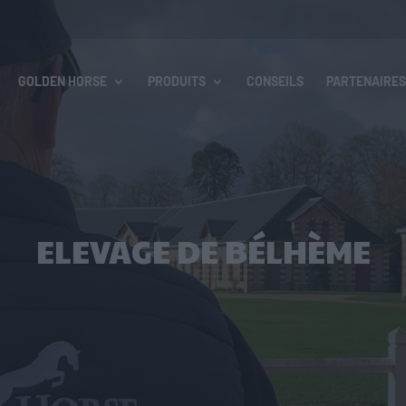
GOLDEN HORSE
PRODUITS
CONSEILS
PARTENAIRES
ELEVAGE DE BÉLHÈME