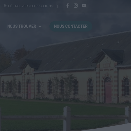
OÙ TROUVER NOS PRODUITS ?
NOUS TROUVER
NOUS CONTACTER