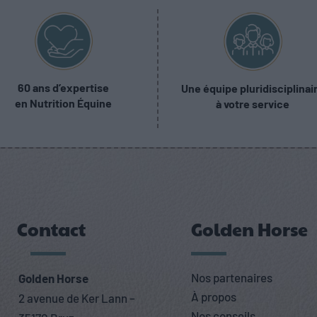
60 ans d’expertise
Une équipe pluridisciplinai
en Nutrition Équine
à votre service
Contact
Golden Horse
Nos partenaires
Golden Horse
À propos
2 avenue de Ker Lann –
Nos conseils