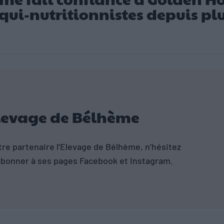
qui-nutritionnistes depuis pl
’Elevage de Bélhème
otre partenaire l’Elevage de Bélhème, n’hésitez
 abonner à ses pages Facebook et Instagram.