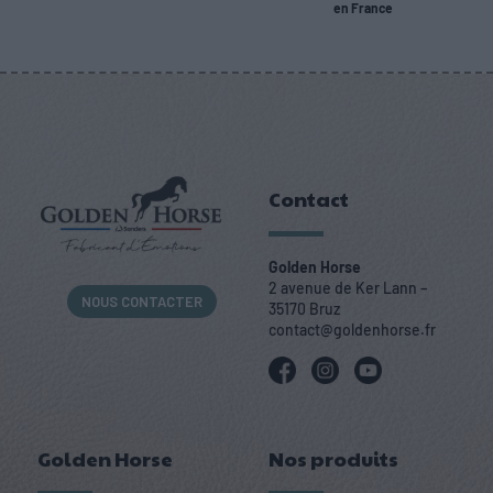
en France
Contact
Golden Horse
2 avenue de Ker Lann –
NOUS CONTACTER
35170 Bruz
contact@goldenhorse.fr
Golden Horse
Nos produits