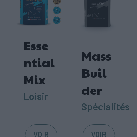
Esse
Mass
ntial
Buil
Mix
der
Loisir
Spécialités
VOIR
VOIR