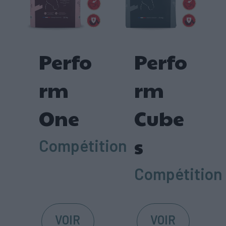
Perfo
Perfo
rm
rm
One
Cube
s
Compétition
Compétition
VOIR
VOIR