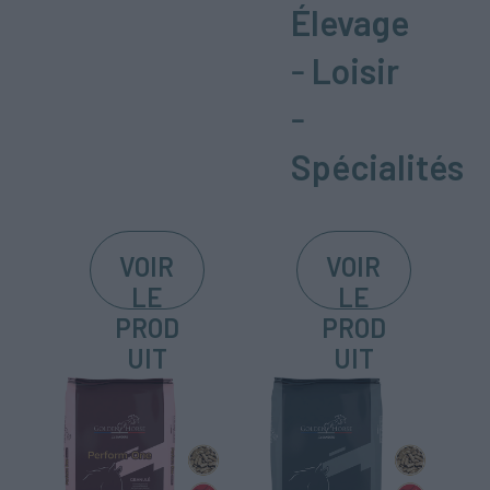
Élevage
-
Loisir
-
Spécialités
VOIR
VOIR
LE
LE
PROD
PROD
UIT
UIT