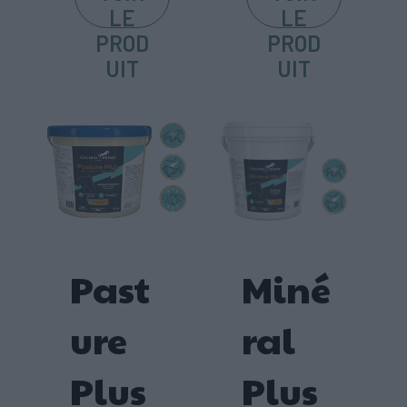
LE
LE
PROD
PROD
UIT
UIT
Past
Miné
ure
ral
Plus
Plus