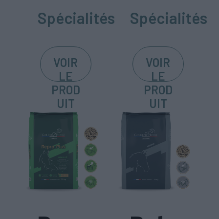
Spécialités
Spécialités
VOIR
VOIR
LE
LE
PROD
PROD
UIT
UIT