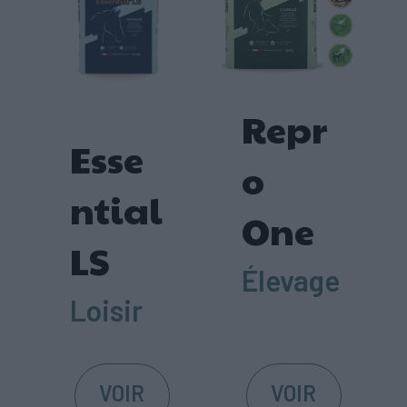
Repr
Esse
o
ntial
One
LS
Élevage
Loisir
VOIR
VOIR