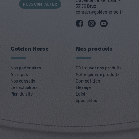
2 avenue de Ker Lann –
NOUS CONTACTER
35170 Bruz
contact@goldenhorse.fr
Golden Horse
Nos produits
Nos partenaires
Où trouver nos produits
À propos
Notre gamme produits
Nos conseils
Compétition
Les actualités
Élevage
Plan du site
Loisir
Spécialités