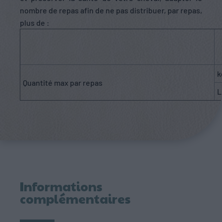
nombre de repas afin de ne pas distribuer, par repas,
plus de :
k
Quantité max par repas
L
Informations
complémentaires