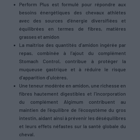
Perform Plus est formulé pour répondre aux
besoins énergétiques des chevaux athlètes
avec des sources d’énergie diversifiées et
équilibrées en termes de fibres, matières
grasses et amidon
La maitrise des quantités d’amidon ingérée par
repas, combinée à l’ajout du complément
Stomach Control, contribue à protéger la
muqueuse gastrique et à réduire le risque
d’apparition d’ulcères.
Une teneur modérée en amidon, une richesse en
fibres hautement digestibles et l’incorporation
du complément Algimum contribuent au
maintien de l’équilibre de l’écosystème du gros
intestin, aidant ainsi à prévenir les déséquilibres
et leurs effets néfastes sur la santé globale du
cheval.