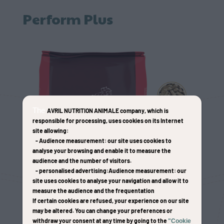
Perform Plus
The
AVRIL NUTRITION ANIMALE company
, which is
responsible for processing, uses cookies on its Internet
site allowing:
-
Audience measurement
: our site uses cookies to
analyse your browsing and enable it to measure the
audience and the number of visitors.
-
personalised advertising
:Audience measurement
: our
site uses cookies to analyse your navigation and allow it to
measure the audience and the frequentation
If certain cookies are refused, your experience on our site
may be altered. You can change your preferences or
withdraw your consent at any time by going to the
"Cookie