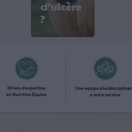
d’ulcère
?
60 ans d’expertise
Une équipe pluridisciplinai
en Nutrition Équine
à votre service