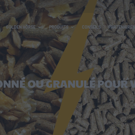
GOLDEN HORSE
PRODUITS
CONSEILS
PARTENAIRES
ONNÉ OU GRANULÉ POUR V