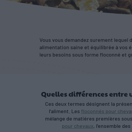
Accueil
»
Conseils
»
Plutôt floconné ou gran
Vous vous demandez surement lequel 
alimentation saine et équilibrée à vos
leurs besoins sous forme floconné et g
Quelles différences entre 
Ces deux termes désignent la présen
l’aliment. Les
floconnés pour chev
mélange de matières premières sous 
pour chevaux
, l’ensemble des