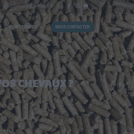
OÙ TROUVER NOS PRODUITS ?
NOUS TROUVER
NOUS CONTACTER
OS CHEVAUX ?