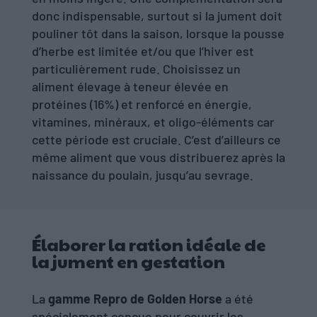
donc indispensable, surtout si la jument doit
pouliner tôt dans la saison, lorsque la pousse
d’herbe est limitée et/ou que l’hiver est
particulièrement rude. Choisissez un
aliment élevage à teneur élevée en
protéines (16%) et renforcé en énergie,
vitamines, minéraux, et oligo-éléments car
cette période est cruciale. C’est d’ailleurs ce
même aliment que vous distribuerez après la
naissance du poulain, jusqu’au sevrage.
Élaborer la ration idéale de
la jument en gestation
La
gamme Repro de Golden Horse
a été
spécialement conçue pour couvrir les