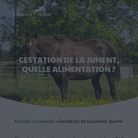
GESTATION DE LA JUMENT,
QUELLE ALIMENTATION ?
Accueil
»
Conseils
»
Gestation de la jument, quelle
alimentation ?