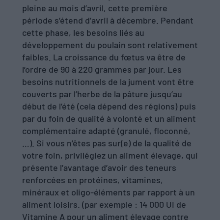
pleine au mois d’avril, cette première
période s’étend d’avril à décembre. Pendant
cette phase, les besoins liés au
développement du poulain sont relativement
faibles. La croissance du fœtus va être de
l’ordre de 90 à 220 grammes par jour. Les
besoins nutritionnels de la jument vont être
couverts par l’herbe de la pâture jusqu’au
début de l’été (cela dépend des régions) puis
par du foin de qualité à volonté et un aliment
complémentaire adapté (granulé, floconné,
…). Si vous n’êtes pas sur(e) de la qualité de
votre foin, privilégiez un aliment élevage, qui
présente l’avantage d’avoir des teneurs
renforcées en protéines, vitamines,
minéraux et oligo-éléments par rapport à un
aliment loisirs. (par exemple : 14 000 UI de
Vitamine A pour un aliment élevage contre