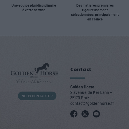
Une équipe pluridisciplinaire
Des matières premières
à votre service
rigoureusement
sélectionnées, principalement
en France
Contact
Golden Horse
2 avenue de Ker Lann –
NOUS CONTACTER
35170 Bruz
contact@goldenhorse.fr